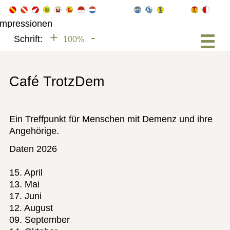
+
-
Schrift:
100%
Café TrotzDem
Ein Treffpunkt für Menschen mit Demenz und ihre
Angehörige.
Daten 2026
15. April
13. Mai
17. Juni
12. August
09. September